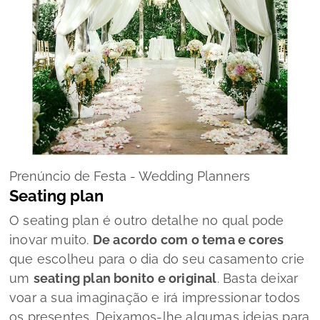
Prenúncio de Festa - Wedding Planners
Seating plan
O
seating plan
é outro detalhe no qual pode
inovar muito.
De acordo com o tema e cores
que escolheu para o dia do seu casamento crie
um
seating plan
bonito e original
. Basta deixar
voar a sua imaginação e irá impressionar todos
os presentes. Deixamos-lhe algumas ideias para