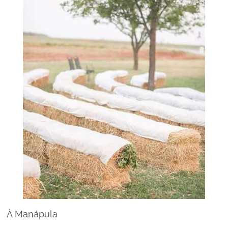
À Manápula