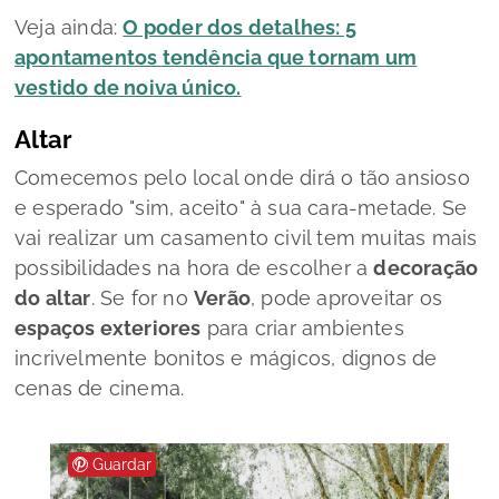
Veja ainda:
O poder dos detalhes: 5
apontamentos tendência que tornam um
vestido de noiva único.
Altar
Comecemos pelo local onde dirá o tão ansioso
e esperado "sim, aceito" à sua cara-metade. Se
vai realizar um casamento civil tem muitas mais
possibilidades na hora de escolher a
decoração
do altar
. Se for no
Verão
, pode aproveitar os
espaços exteriores
para criar ambientes
incrivelmente bonitos e mágicos, dignos de
cenas de cinema.
Guardar