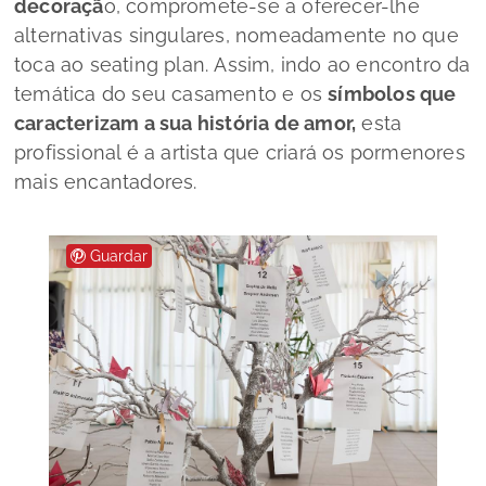
decoraçã
o, compromete-se a oferecer-lhe
alternativas singulares, nomeadamente no que
toca ao
seating plan.
Assim, indo ao encontro da
temática do seu casamento e os
símbolos que
caracterizam a sua história de amor,
esta
profissional é a artista que criará os pormenores
mais encantadores.
Guardar