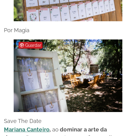
Por Magia
Guardar
Save The Date
Mariana Canteiro
,
ao
dominar a arte da