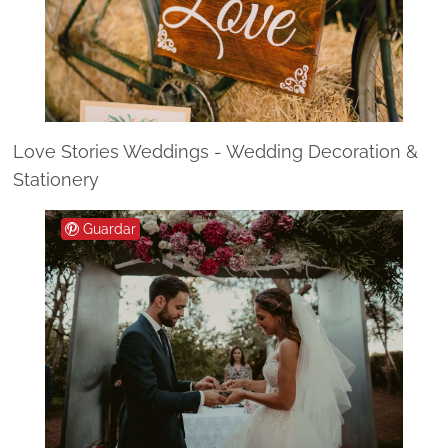
Love Stories Weddings - Wedding Decoration &
Stationery
Guardar