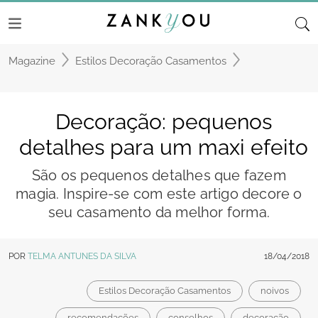
Magazine
Estilos Decoração Casamentos
Decoração: pequenos
detalhes para um maxi efeito
São os pequenos detalhes que fazem
magia. Inspire-se com este artigo decore o
seu casamento da melhor forma.
POR
TELMA ANTUNES DA SILVA
18/04/2018
Estilos Decoração Casamentos
noivos
recomendações
conselhos
decoração