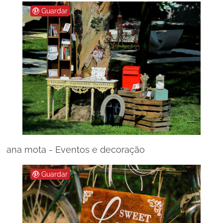
Guardar
ana mota - Eventos e decoração
Guardar