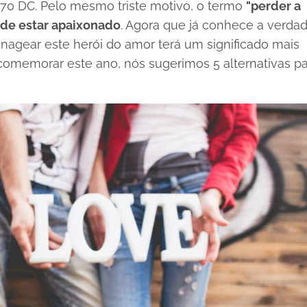
270 DC. Pelo mesmo triste motivo, o termo
"perder a
de estar apaixonado
. Agora que já conhece a verdad
nagear este herói do amor terá um significado mais
comemorar este ano, nós sugerimos 5 alternativas p