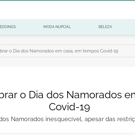
EDDINGS
MODA NUPCIAL
BELEZA
lebrar o Dia dos Namorados em casa, em tempos Covid-19
lebrar o Dia dos Namorados 
Covid-19
 dos Namorados inesquecível, apesar das restri