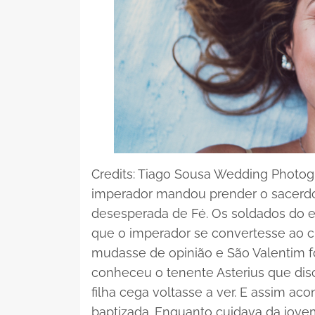
Credits: Tiago Sousa Wedding Photo
imperador mandou prender o sacerdote
desesperada de Fé. Os soldados do e
que o imperador se convertesse ao cri
mudasse de opinião e São Valentim fo
conheceu o tenente Asterius que disc
filha cega voltasse a ver. E assim aco
baptizada. Enquanto cuidava da jovem