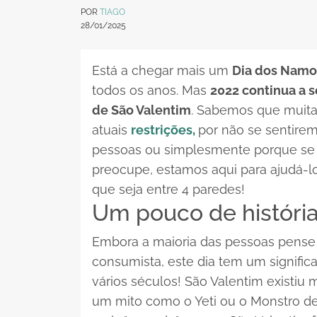
POR
TIAGO
28/01/2025
Está a chegar mais um
Dia dos Namo
todos os anos. Mas
2022 continua a 
de São Valentim
. Sabemos que muitas
atuais
restrições,
por não se sentire
pessoas ou simplesmente porque se 
preocupe, estamos aqui para ajudá-l
que seja entre 4 paredes!
Um pouco de história 
Embora a maioria das pessoas pens
consumista, este dia tem um signifi
vários séculos! São Valentim existiu
um mito como o Yeti ou o Monstro d