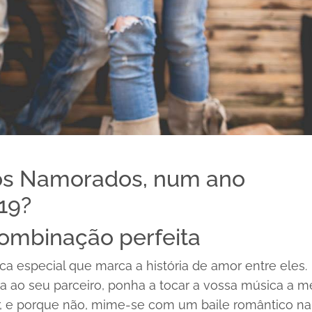
dos Namorados, num ano
19?
combinação perfeita
 especial que marca a história de amor entre eles.
a ao seu parceiro, ponha a tocar a vossa música a m
ar, e porque não, mime-se com um baile romântico na