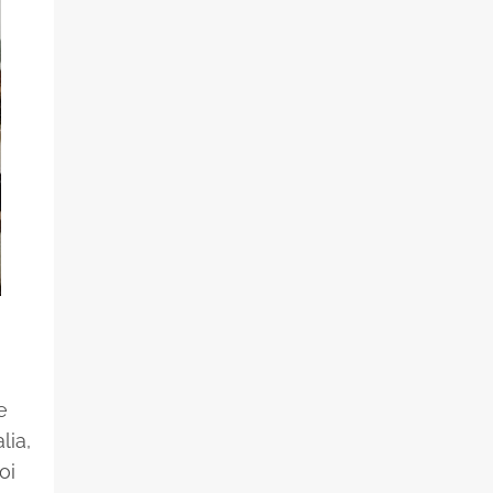
e
lia,
oi