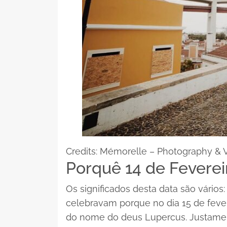
Credits: Mémorelle – Photography & 
Porquê 14 de Feverei
Os significados desta data são vários
celebravam porque no dia 15 de fever
do nome do deus Lupercus. Justamen