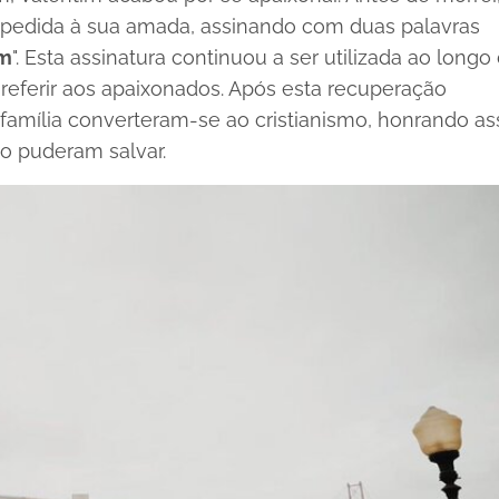
pedida à sua amada, assinando com duas palavras
im
". Esta assinatura continuou a ser utilizada ao longo
 referir aos apaixonados. Após esta recuperação
a família converteram-se ao cristianismo, honrando a
o puderam salvar.