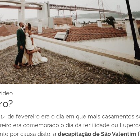
Video
ro?
: 14 de fevereiro era o dia em que mais casamentos s
eiro era comemorado o dia da fertilidade ou Luperca
te por causa disto, a
decapitação de São Valentim
f