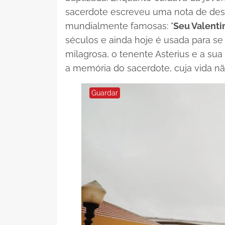
sacerdote escreveu uma nota de des
mundialmente famosas: "
Seu Valent
séculos e ainda hoje é usada para se
milagrosa, o tenente Asterius e a su
a memória do sacerdote, cuja vida nã
Guardar