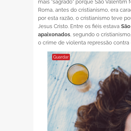
mais "sagrado" porque São Valentim f
Roma, antes do cristianismo, era cara
por esta razão, o cristianismo teve
Jesus Cristo. Entre os fiéis estava
São
apaixonados
, segundo o cristianism
o crime de violenta repressão contra o
Guardar