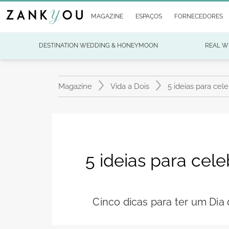
MAGAZINE
ESPAÇOS
FORNECEDORES
DESTINATION WEDDING & HONEYMOON
REAL W
Magazine
Vida a Dois
5 ideias para ce
5 ideias para ce
Cinco dicas para ter um Dia