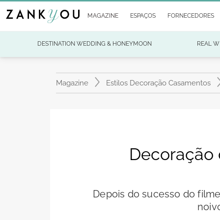
MAGAZINE
ESPAÇOS
FORNECEDORES
DESTINATION WEDDING & HONEYMOON
REAL W
Magazine
Estilos Decoração Casamentos
Decoração 
Depois do sucesso do film
noiv