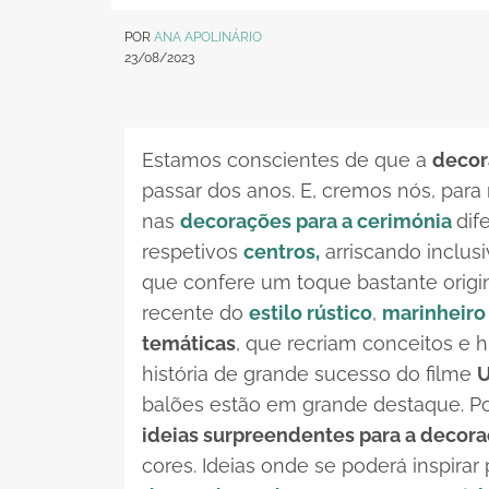
POR
ANA APOLINÁRIO
23/08/2023
Estamos conscientes de que a
decor
passar dos anos. E, cremos nós, para
nas
decorações para a cerimónia
dif
respetivos
centros,
arriscando inclu
que confere um toque bastante origin
recente do
estilo rústico
,
marinheiro
temáticas
, que recriam conceitos e h
história de grande sucesso do filme
U
balões estão em grande destaque. Por
ideias surpreendentes para a decor
cores. Ideias onde se poderá inspirar