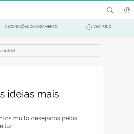
DECORAÇÕES DE CASAMENTO
VER TUDO
dentes!
 ideias mais
ntos muito desejados pelos
itar!