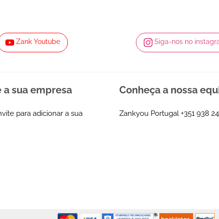
Zank Youtube
Siga-nos no instag
e a sua empresa
Conheça a nossa equ
nvite para adicionar a sua
Zankyou Portugal
+351 938 24