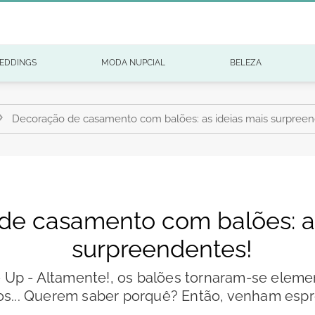
EDDINGS
MODA NUPCIAL
BELEZA
Decoração de casamento com balões: as ideias mais surpreen
de casamento com balões: as
surpreendentes!
e Up - Altamente!, os balões tornaram-se eleme
os... Querem saber porquê? Então, venham espre