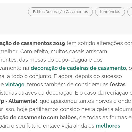
Estilos Decoração Casamentos
tendências
ação de casamentos 2019
tem sofrido alterações c
 melhor! Com efeito, muitos casais arriscam
erentes
,
das mesas do copo-d'água e dos
sivamente na
decoração de cadeiras de casamento
,
o
al a todo o conjunto. E agora, depois do sucesso
e
vintage
, temos também de considerar as
festas
istórias através da decoração. É o caso da recriação 
p -
Altamente!,
que apaixonou tantos noivos e onde
 isso, hoje partilhamos consigo nesta galeria algum
ação de casamento com balões,
de todas as formas e
 para o seu futuro enlace veja ainda os
melhores