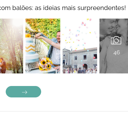
m balões: as ideias mais surpreendentes!
46