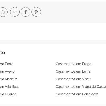
nto
em Porto
Casamentos em Braga
em Aveiro
Casamentos em Leiria
em Madeira
Casamentos em Viseu
m Vila Real
Casamentos em Viana do Caste
em Guarda
Casamentos em Portalegre