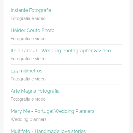
Instante Fotografia
Fotografia e vídeo
Helder Couto Photo
Fotografia e vídeo
It's all about - Wedding Photographer & Video
Fotografia e vídeo
135 milímetros
Fotografia e vídeo
Arte Magna Fotografia
Fotografia e vídeo
Mary Me - Portugal Wedding Planners
Wedding planners
Multifoto - Handmade love stories