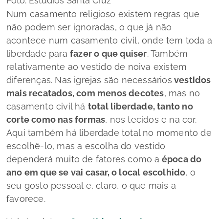
Foto: Estúdios Santa Cruz
Num casamento religioso existem regras que
não podem ser ignoradas, o que já não
acontece num casamento civil, onde tem toda a
liberdade para
fazer o que quiser
. Também
relativamente ao vestido de noiva existem
diferenças. Nas igrejas são necessários
vestidos
mais recatados, com menos decotes
, mas no
casamento civil há
total liberdade, tanto no
corte como nas formas
, nos tecidos e na cor.
Aqui também há liberdade total no momento de
escolhê-lo, mas a escolha do vestido
dependerá muito de fatores como a
época do
ano em que se vai casar, o local escolhido
, o
seu gosto pessoal e, claro, o que mais a
favorece.