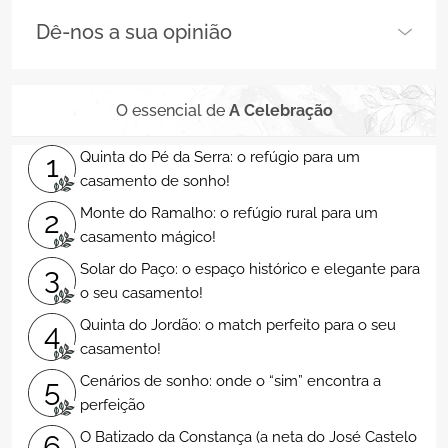
Dê-nos a sua opinião
O essencial de
A Celebração
Quinta do Pé da Serra: o refúgio para um
1
casamento de sonho!
Monte do Ramalho: o refúgio rural para um
2
casamento mágico!
Solar do Paço: o espaço histórico e elegante para
3
o seu casamento!
Quinta do Jordão: o match perfeito para o seu
4
casamento!
Cenários de sonho: onde o “sim” encontra a
5
perfeição
O Batizado da Constança (a neta do José Castelo
6