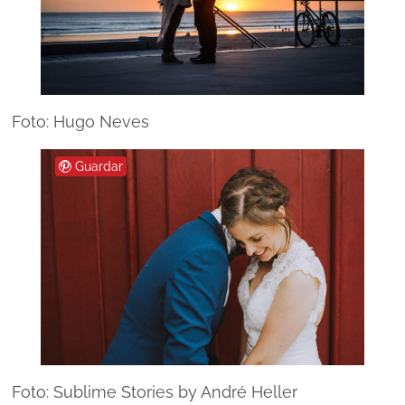
Foto: Hugo Neves
Guardar
Foto: Sublime Stories by André Heller