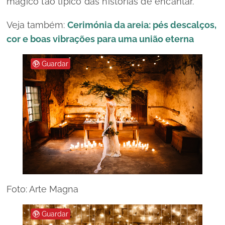
mágico tão típico das histórias de encantar.
Veja também:
Cerimónia da areia: pés descalços,
cor e boas vibrações para uma união eterna
Guardar
Foto: Arte Magna
Guardar