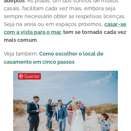
adeptos
. As praias, um dos sonhos de muitos
casais, facilitam cada vez mais, embora seja
sempre necessário obter as respetivas licenças.
Seja na areia ou em espaços próximos,
casar-se
com a vista para o mar
, tem se tornado cada vez
mais comum
.
Veja também:
Como escolher o local de
casamento em cinco passos
Guardar