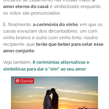
amor eterno do casal
é simbolizado enquanto
os votos são pronunciados.
E, finalmente,
a cerimónia do vinho
, em que os
casais esvaziam dois decantadores, um com
vinho branco e outro com vinho tinto, noutro
recipiente, que
terão que beber para selar esse
amor conjunto
.
Veja também:
8 cerimónias alternativas e
simbólicas para dar o "sim" ao seu amor
Guardar