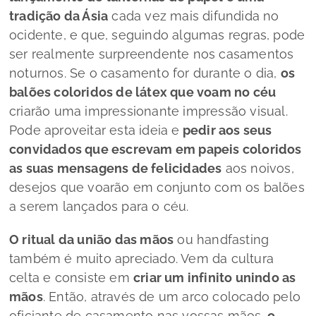
tradição da Ásia
cada vez mais difundida no
ocidente, e que, seguindo algumas regras, pode
ser realmente surpreendente nos casamentos
noturnos. Se o casamento for durante o dia,
os
balões coloridos de látex que voam no céu
criarão uma impressionante impressão visual.
Pode aproveitar esta ideia e
pedir aos seus
convidados que escrevam em papeis coloridos
as suas mensagens de felicidades
aos noivos,
desejos que voarão em conjunto com os balões
a serem lançados para o céu.
O ritual da união das mãos
ou
handfasting
também é muito apreciado. Vem da cultura
celta e consiste em
criar um infinito unindo as
mãos
. Então, através de um arco colocado pelo
oficiante de casamento nas vossas mãos,
o