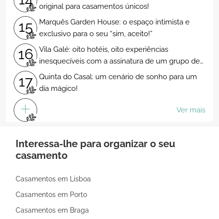
original para casamentos únicos!
Marquês Garden House: o espaço intimista e
15
exclusivo para o seu “sim, aceito!”
Vila Galé: oito hotéis, oito experiências
16
inesquecíveis com a assinatura de um grupo de
excelência
Quinta do Casal: um cenário de sonho para um
17
dia mágico!
Ver mais
Interessa-lhe para organizar o seu
casamento
Casamentos em Lisboa
Casamentos em Porto
Casamentos em Braga