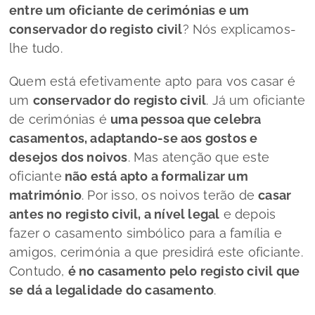
entre um oficiante de cerimónias e um
conservador do registo civil
? Nós explicamos-
lhe tudo.
Quem está efetivamente apto para vos casar é
um
conservador do registo civil
. Já um oficiante
de cerimónias é
uma pessoa que celebra
casamentos, adaptando-se aos gostos e
desejos dos noivos
. Mas atenção que este
oficiante
não está apto a formalizar um
matrimónio
. Por isso, os noivos terão de
casar
antes no registo civil, a nível legal
e depois
fazer o casamento simbólico para a família e
amigos, cerimónia a que presidirá este oficiante.
Contudo,
é no casamento pelo registo civil que
se dá a legalidade do casamento
.