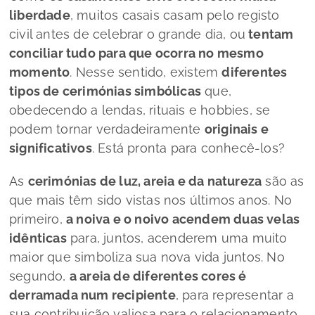
liberdade
, muitos casais casam pelo registo
civil antes de celebrar o grande dia, ou
tentam
conciliar tudo para que ocorra no mesmo
momento
. Nesse sentido, existem
diferentes
tipos de cerimónias simbólicas
que,
obedecendo a lendas, rituais e
hobbies
, se
podem tornar verdadeiramente
originais e
significativos
. Está pronta para conhecê-los?
As
cerimónias de luz, areia e da natureza
são as
que mais têm sido vistas nos últimos anos. No
primeiro,
a noiva e o noivo acendem duas velas
idênticas
para, juntos, acenderem uma muito
maior que simboliza sua nova vida juntos. No
segundo,
a areia de diferentes cores é
derramada num recipiente
, para representar a
sua contribuição valiosa para o relacionamento.