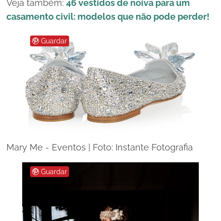
Veja também:
46 vestidos de noiva para um
casamento civil: modelos que não pode perder!
Guardar
Mary Me - Eventos | Foto: Instante Fotografia
Guardar