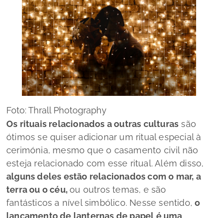
Foto: Thrall Photography
Os rituais relacionados a outras culturas
são
ótimos se quiser adicionar um ritual especial à
cerimónia, mesmo que o casamento civil não
esteja relacionado com esse ritual. Além disso,
alguns deles estão relacionados com o mar, a
terra ou o céu,
ou outros temas, e são
fantásticos a nível simbólico. Nesse sentido,
o
lançamento de lanternas de papel é uma