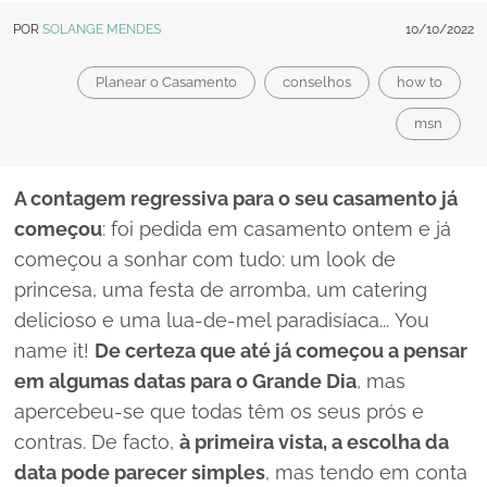
POR
SOLANGE MENDES
10/10/2022
Planear o Casamento
conselhos
how to
msn
A contagem regressiva para o seu casamento já
começou
: foi pedida em casamento ontem e já
começou a sonhar com tudo: um
look
de
princesa, uma festa de arromba, um
catering
delicioso e uma lua-de-mel paradisíaca...
You
name it!
De certeza que até já começou a pensar
em algumas datas para o Grande Dia
, mas
apercebeu-se que todas têm os seus prós e
contras. De facto,
à primeira vista, a escolha da
data pode parecer simples
, mas tendo em conta