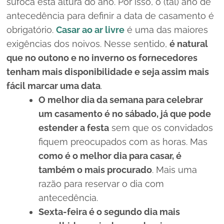
sufoca esta altura do ano.
Por isso, o (tal) ano de
antecedência para definir a data de casamento é
obrigatório.
Casar ao ar livre
é uma das maiores
exigências dos noivos.
Nesse sentido,
é natural
que no outono e no inverno os fornecedores
tenham mais disponibilidade e seja assim mais
fácil marcar uma data
.
O melhor dia da semana para celebrar
um casamento é no sábado, já que pode
estender a festa
sem que os convidados
fiquem preocupados com as horas.
Mas
como é o melhor dia para casar, é
também o mais procurado
. Mais uma
razão para reservar o dia com
antecedência.
Sexta-feira é o segundo dia mais