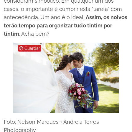
consideram simbólico.
Em qualquer um dos
casos, o importante é cumprir esta "tarefa" com
antecedência. Um ano é o ideal.
Assim, os noivos
terão tempo para organizar tudo tintim por
tintim
. Acha bem?
Guardar
Foto: Nelson Marques + Andreia Torres
Photography