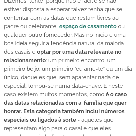
Dizemos "tente" porque não é fácil e se não
estiver disposta a esperar talvez tenha que se
contentar com as datas que restam livres ao
padre ou celebrante,
espaço de casamento
ou
qualquer outro fornecedor. Mas no início é uma
boa ideia seguir a tendência natural da maioria
dos casais e
optar por uma data relevante no
relacionamento
: um primeiro encontro, um
primeiro beijo, um primeiro "eu amo-te" ou um dia
único, daqueles que, sem aparentar nada de
especial, tornou-se numa data-chave. E neste
caso existem muitos momentos, como
é o caso
das datas relacionadas com a família que quer
honrar.
Esta categoria também inclui números
especiais ou ligados à sorte
- aqueles que
representam algo para o casal e que eles