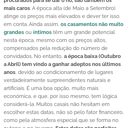
procurados para se dar o nó, são também os
mais caros
.
A época alta (de Maio a Setembro)
atinge os preços mais elevados e dever ter isso
em conta.
Ainda assim,
os casamentos não muito
grandes
ou
íntimos
têm um grande potencial
nesta época, mesmo com os preços altos,
compensados ​​pela redução do número de
convidados.
No entanto,
a época baixa (Outubro
a Abril) tem vindo a ganhar adeptos nos últimos
anos
, devido ao condicionamento de lugares
verdadeiramente surpreendentes naturais e
artificiais.
É uma boa opção, muito mais
económica, e que, por isso mesmo, tem lógica
considerá-la.
Muitos casais não hesitam em
escolher estas datas, não só pelo fator financeiro,
como pela atmosfera especial que se forma no