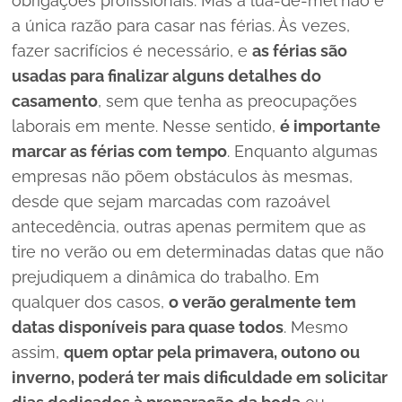
obrigações profissionais.
Mas a lua-de-mel não é
a única razão para casar nas férias. À
s vezes,
fazer sacrifícios é necessário, e
as férias são
usadas para finalizar alguns detalhes do
casamento
, sem que tenha as preocupações
laborais em mente.
Nesse sentido,
é importante
marcar as férias com tempo
.
Enquanto algumas
empresas não põem obstáculos às mesmas,
desde que sejam marcadas com razoável
antecedência, outras apenas permitem que as
tire no verão ou em determinadas datas que não
prejudiquem a dinâmica do trabalho.
Em
qualquer dos casos,
o verão geralmente tem
datas disponíveis para quase todos
.
Mesmo
assim,
quem optar pela primavera, outono ou
inverno, poderá ter mais dificuldade em solicitar