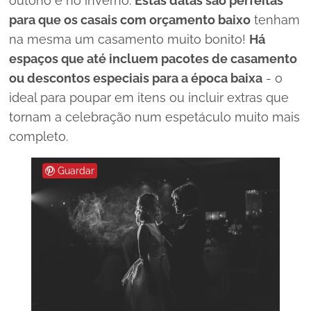
outono e no inverno.
Estas datas são perfeitas
para que os casais com orçamento baixo
tenham
na mesma um casamento muito bonito!
H
á
espaços que até incluem pacotes de casamento
ou descontos especiais para a época baixa
- o
ideal para poupar em itens ou incluir extras que
tornam a celebração num espetáculo muito mais
completo.
Guardar