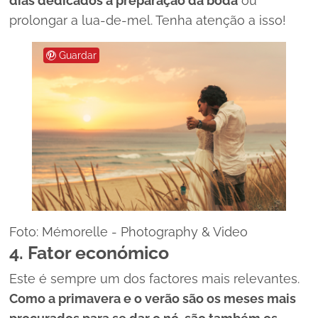
dias dedicados à preparação da boda
ou
prolongar a lua-de-mel.
Tenha atenção a isso!
Guardar
Foto: Mémorelle - Photography & Video
4. Fator económico
Este é sempre um dos factores mais relevantes.
Como a primavera e o verão são os meses mais