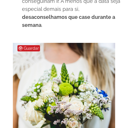
conseguiriam ir.
A menos que a data seja
especial demais para si,
desaconselhamos que case durante a
semana
.
Guardar