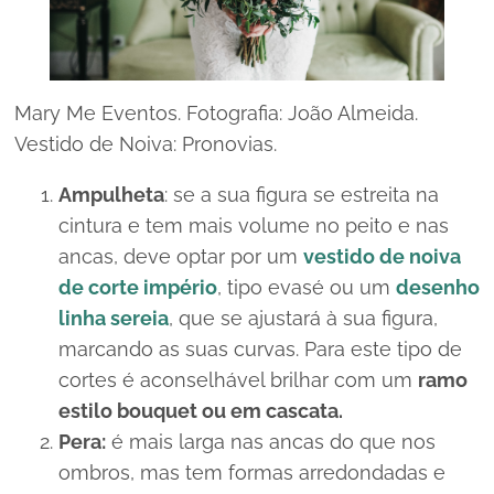
Mary Me Eventos. Fotografia: João Almeida.
Vestido de Noiva: Pronovias.
Ampulheta
: se a sua figura se estreita na
cintura e tem mais volume no peito e nas
ancas, deve optar por um
vestido de noiva
de corte império
, tipo
evasé
ou um
desenho
linha sereia
, que se ajustará à sua figura,
marcando as suas curvas. Para este tipo de
cortes é aconselhável brilhar com um
ramo
estilo
bouquet
ou em cascata.
Pera:
é mais larga nas ancas do que nos
ombros, mas tem formas arredondadas e