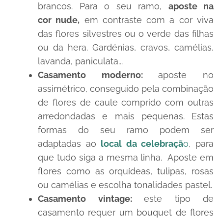
brancos. Para o seu ramo,
aposte na
cor
nude
,
em contraste com a cor viva
das flores silvestres ou o verde das filhas
ou da hera. Gardénias, cravos, camélias,
lavanda, paniculata...
Casamento moderno:
aposte no
assimétrico, conseguido pela combinação
de flores de caule comprido com outras
arredondadas e mais pequenas. Estas
formas do seu ramo podem ser
adaptadas ao
local da celebraçã
o
, para
que tudo siga a mesma linha. Aposte em
flores como as orquídeas, tulipas, rosas
ou camélias e escolha tonalidades pastel.
Casamento
vintage
:
este tipo de
casamento requer um
bouquet
de flores