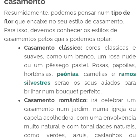
casamento
Resumidamente, podemos pensar num
tipo de
flor
que encaixe no seu estilo de casamento.
Para isso, devemos conhecer os estilos de
casamentos pelos quais podemos optar:
Casamento clássico:
cores clássicas e
suaves, como um branco, um rosa
nude
ou um pêssego pastel. Rosas, papoilas,
hortênsias,
peónias
,
camélias e
ramos
silvestres
serão os seus aliados para
brilhar num
bouquet
perfeito.
Casamento romântico:
irá celebrar um
casamento num jardim, numa igreja ou
capela acolhedora, com uma envolvência
muito natural e com tonalidades naturais,
como verdes, azuis, castanhos ou