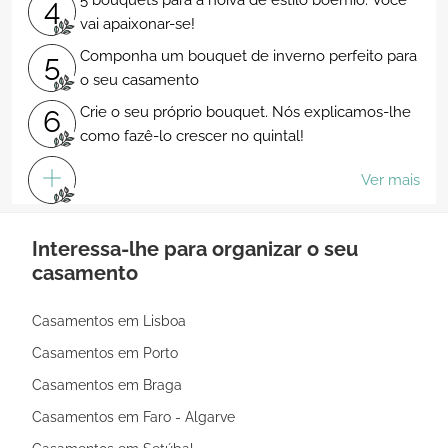
5 bouquets para a noiva de estilo boémio. Você
4
vai apaixonar-se!
Componha um bouquet de inverno perfeito para
5
o seu casamento
Crie o seu próprio bouquet. Nós explicamos-lhe
6
como fazê-lo crescer no quintal!
Ver mais
Interessa-lhe para organizar o seu
casamento
Casamentos em Lisboa
Casamentos em Porto
Casamentos em Braga
Casamentos em Faro - Algarve