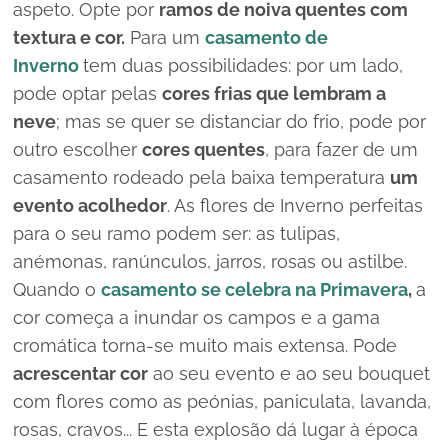
aspeto. Opte por
ramos de noiva quentes com
textura e cor.
Para um
casamento de
Inverno
tem duas possibilidades: por um lado,
pode optar pelas
cores frias que lembram a
neve
; mas se quer se distanciar do frio, pode por
outro escolher
cores quentes
, para fazer de um
casamento rodeado pela baixa temperatura
um
evento acolhedor
. As flores de Inverno perfeitas
para o seu ramo podem ser: as tulipas,
anémonas, ranúnculos, jarros, rosas ou astilbe.
Quando o
casamento se celebra na Primavera
,
a
cor começa a inundar os campos e a gama
cromática torna-se muito mais extensa. Pode
acrescentar cor
ao seu evento e ao seu
bouquet
com flores como as peónias, paniculata, lavanda,
rosas, cravos...
E esta explosão dá lugar à época