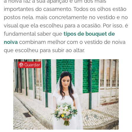
a noiva faz a sua aparição é um dos mais
importantes do casamento. Todos os olhos estão
postos nela, mais concretamente no vestido e no
visual que ela escolheu para a ocasião. Por isso, é
fundamental saber que
tipos de bouquet de
noiva
combinam melhor com o vestido de noiva
que escolheu para subir ao altar.
Guardar