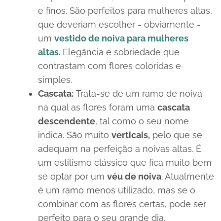
e finos. São perfeitos para mulheres altas,
que deveriam escolher - obviamente -
um
vestido de noiva para mulheres
altas
.
Elegância e sobriedade que
contrastam com flores coloridas e
simples.
Cascata:
Trata-se de um ramo de noiva
na qual as flores foram uma
cascata
descendente
, tal como o seu nome
indica. São muito
verticais,
pelo que se
adequam na perfeição a noivas altas. É
um estilismo clássico que fica muito bem
se optar por um
véu de noiva
. Atualmente
é um ramo menos utilizado, mas se o
combinar com as flores certas, pode ser
perfeito para o seu grande dia.