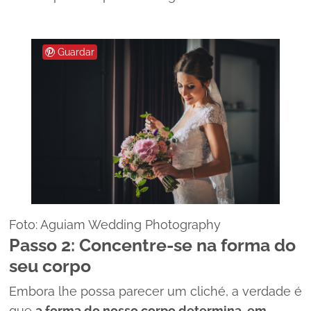
Guardar
Foto: Aguiam Wedding Photography
Passo 2: Concentre-se na forma do
seu corpo
Embora lhe possa parecer um
cliché
, a verdade é
que
a forma do nosso corpo determina, em