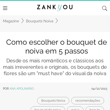
Magazine
Bouquets Noiva
Como escolher o bouquet de
noiva em 5 passos
Desde os mais românticos e clássicos aos
mais irreverentes e originais, os bouquets de
flores são um "must have" do visual da noiva
POR
ANA APOLINÁRIO
04/12/2023
Bouquets Noiva
recomendações
bouquet de noiva
noiva
how to