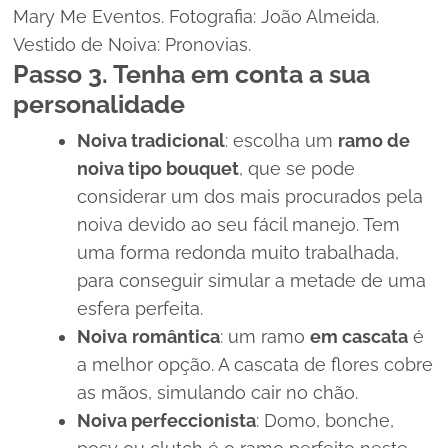
Mary Me Eventos. Fotografia: João Almeida.
Vestido de Noiva: Pronovias.
Passo 3. Tenha em conta a sua
personalidade
Noiva tradicional
: escolha um
ramo de
noiva tipo
bouquet
, que se pode
considerar um dos mais procurados pela
noiva devido ao seu fácil manejo. Tem
uma forma redonda muito trabalhada,
para conseguir simular a metade de uma
esfera perfeita.
Noiva
romântica
: um ramo
em cascata
é
a melhor opção. A cascata de flores cobre
as mãos, simulando cair no chão.
Noiva perfeccionista
:
Domo, bonche,