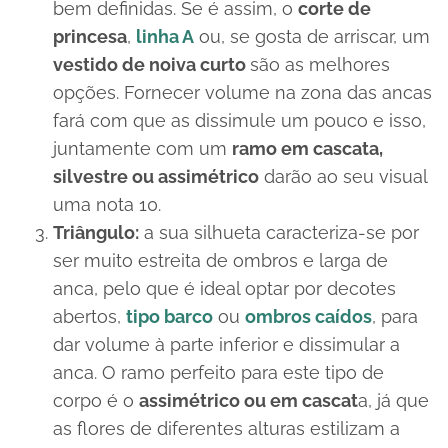
bem definidas. Se é assim, o
corte de
princesa
,
linha A
ou, se gosta de arriscar, um
vestido de noiva curto
são as melhores
opções. Fornecer volume na zona das ancas
fará com que as dissimule um pouco e isso,
juntamente com um
ramo em cascata,
silvestre ou assimétrico
darão ao seu visual
uma nota 10.
Triângulo:
a sua silhueta caracteriza-se por
ser muito estreita de ombros e larga de
anca, pelo que é ideal optar por decotes
abertos,
tipo barco
ou
ombros caídos
, para
dar volume à parte inferior e dissimular a
anca. O ramo perfeito para este tipo de
corpo é o
assimétrico ou em cascat
a, já que
as flores de diferentes alturas estilizam a