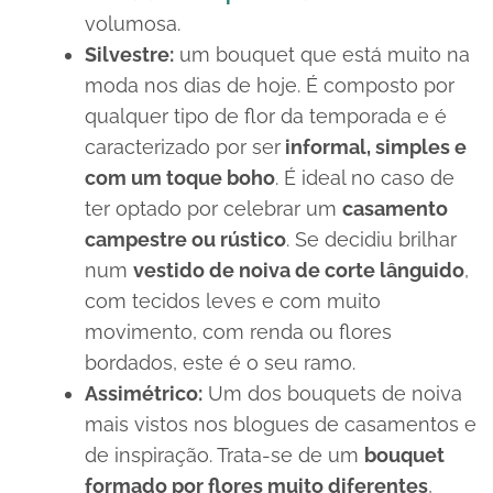
volumosa.
Silvestre
:
um
bouquet
que está muito na
moda nos dias de hoje. É composto por
qualquer tipo de flor da temporada e é
caracterizado por ser
informal, simples e
com um toque
boho
. É ideal no caso de
ter optado por celebrar um
casamento
campestre ou rústico
. Se decidiu brilhar
num
vestido de noiva de corte lânguido
,
com tecidos leves e com muito
movimento, com renda ou flores
bordados, este é o seu ramo.
Assimétrico:
Um dos
bouquets
de noiva
mais vistos nos blogues de casamentos e
de inspiração. Trata-se de um
bouquet
formado por flores muito diferentes
,