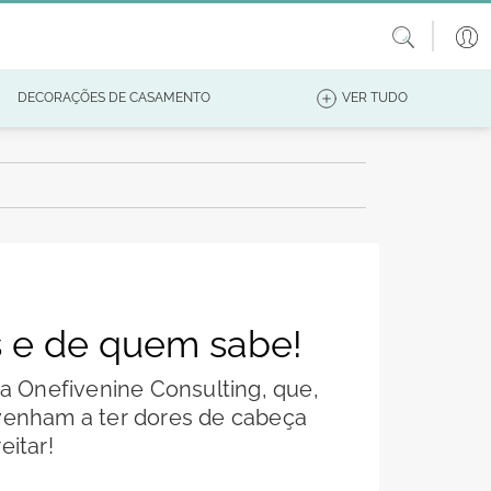
DECORAÇÕES DE CASAMENTO
VER TUDO
os e de quem sabe!
a Onefivenine Consulting, que,
venham a ter dores de cabeça
itar!