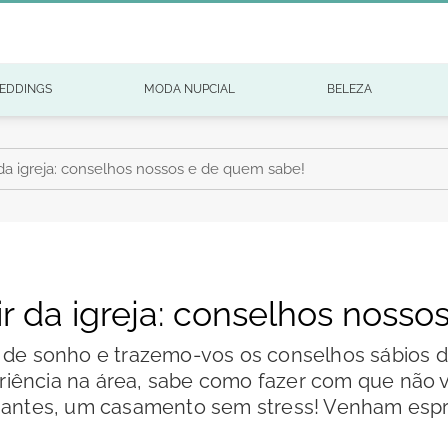
EDDINGS
MODA NUPCIAL
BELEZA
r da igreja: conselhos nossos e de quem sabe!
air da igreja: conselhos noss
 de sonho e trazemo-vos os conselhos sábios d
riência na área, sabe como fazer com que não 
 antes, um casamento sem stress! Venham espre