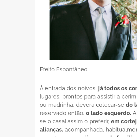
Efeito Espontâneo
À entrada dos noivos,
já todos os c
lugares, prontos para assistir à ce
ou madrinha, deverá colocar-se
do l
reservado então,
o lado esquerdo.
A 
se o casal assim o preferir,
em corte
alianças,
acompanhada, habitualment