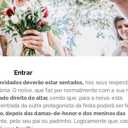
Entrar
onvidados deverão estar sentados,
nos seus respect
rimónia. O noivo, que faz par normalmente com a sua
ado direito do altar,
sendo que, para a noiva, está
entrada da outra protagonista da festa poderá ser fe
jo, depois das damas-de-honor e dos meninos das
e, pelo seu pai ou padrinho. Logicamente que, ca