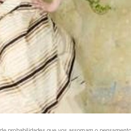
de de probabilidades que vos assomam o pensament