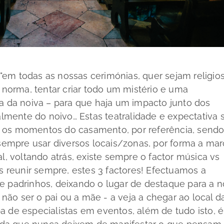
"em todas as nossas cerimónias, quer sejam religios
r norma, tentar criar todo um mistério e uma
ta da noiva – para que haja um impacto junto dos
ualmente do noivo… Estas teatralidade e expectativa 
 os momentos do casamento, por referência, send
mpre usar diversos locais/zonas, por forma a mar
al, voltando atrás, existe sempre o factor música vs
os reunir sempre, estes 3 factores! Efectuamos a
e padrinhos, deixando o lugar de destaque para a n
ão ser o pai ou a mãe - a veja a chegar ao local d
a de especialistas em eventos, além de tudo isto, é