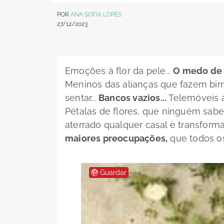
POR
ANA SOFIA LOPES
27/12/2023
Emoções à flor da pele...
O medo de t
Meninos das alianças que fazem bir
sentar...
Bancos vazios...
Telemóveis a t
Pétalas de flores, que ninguém sabe o
aterrado qualquer casal e transform
maiores preocupações,
que todos os
Guardar