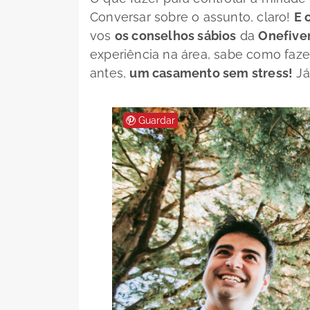
Conversar sobre o assunto, claro!
E 
vos
os conselhos sábios
da
Onefive
experiência na área, sabe como faz
antes,
um casamento sem
stress
!
Já
Guardar