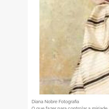
Diana Nobre Fotografia
O que fazer para controlar a miría