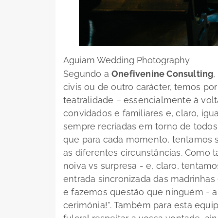
Aguiam Wedding Photography
Segundo a
Onefivenine Consulting
,
civis ou de outro carácter, temos po
teatralidade – essencialmente à vol
convidados e familiares e, claro, ig
sempre recriadas em torno de todos
que para cada momento, tentamos se
as diferentes circunstâncias. Como t
noiva vs surpresa - e, claro, tentam
entrada sincronizada das madrinhas 
e fazemos questão que ninguém - a n
cerimónia!"
. Também para esta equip