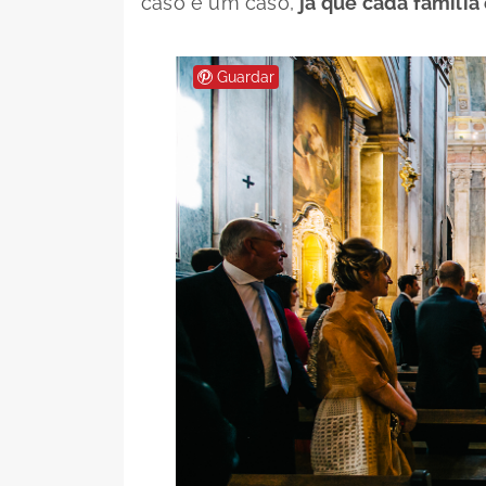
caso é um caso,
já que cada família 
Guardar