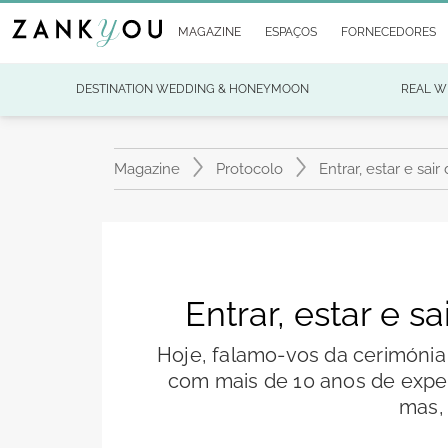
MAGAZINE
ESPAÇOS
FORNECEDORES
DESTINATION WEDDING & HONEYMOON
REAL W
Magazine
Protocolo
Entrar, estar e sai
Entrar, estar e s
Hoje, falamo-vos da cerimónia
com mais de 10 anos de expe
mas,