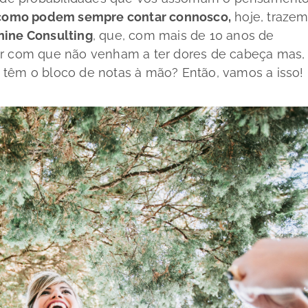
como podem sempre contar connosco,
hoje, traze
nine Consulting
, que, com mais de 10 anos de
er com que não venham a ter dores de cabeça mas,
 têm o bloco de notas à mão? Então, vamos a isso!