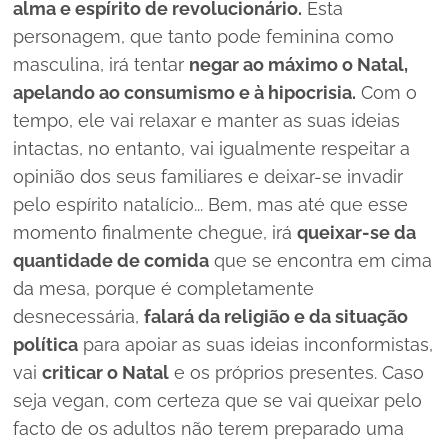
alma e espírito de revolucionário.
Esta
personagem, que tanto pode feminina como
masculina, irá tentar
negar ao máximo o Natal,
apelando ao consumismo e à hipocrisia.
Com o
tempo, ele vai relaxar e manter as suas ideias
intactas, no entanto, vai igualmente respeitar a
opinião dos seus familiares e deixar-se invadir
pelo espírito natalício... Bem, mas até que esse
momento finalmente chegue, irá
queixar-se da
quantidade de comida
que se encontra em cima
da mesa, porque é completamente
desnecessária,
falará da religião e da situação
política
para apoiar as suas ideias inconformistas,
vai
criticar o Natal
e os próprios presentes. Caso
seja
vegan
, com certeza que se vai queixar pelo
facto de os adultos não terem preparado uma