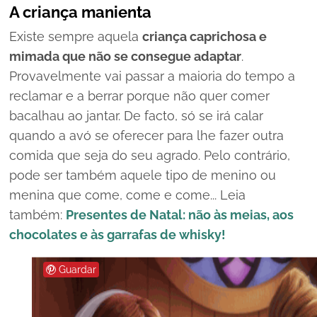
A criança manienta
Existe sempre aquela
criança caprichosa e
mimada que não se consegue adaptar
.
Provavelmente vai passar a maioria do tempo a
reclamar e a berrar porque não quer comer
bacalhau ao jantar. De facto, só se irá calar
quando a avó se oferecer para lhe fazer outra
comida que seja do seu agrado. Pelo contrário,
pode ser também aquele tipo de menino ou
menina que come, come e come... Leia
também:
Presentes de Natal: não às meias, aos
chocolates e às garrafas de whisky!
Guardar