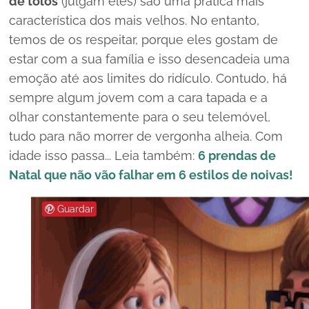
de tolos
(julgam eles) são uma prática mais
característica dos mais velhos. No entanto,
temos de os respeitar, porque eles gostam de
estar com a sua família e isso desencadeia uma
emoção até aos limites do ridículo. Contudo, há
sempre algum jovem com a cara tapada e a
olhar constantemente para o seu telemóvel,
tudo para não morrer de vergonha alheia. Com
idade isso passa... Leia também:
6 prendas de
Natal que não vão falhar em 6 estilos de noivas!
Guardar