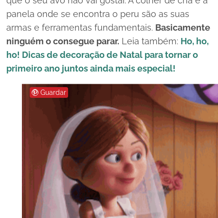
que o seu avô não vai gostar. A colher de chá e a
panela onde se encontra o peru são as suas
armas e ferramentas fundamentais.
Basicamente
ninguém o consegue parar.
Leia também:
Ho, ho,
ho! Dicas de decoração de Natal para tornar o
primeiro ano juntos ainda mais especial!
Guardar