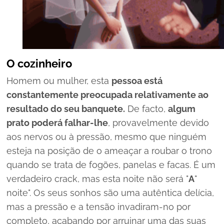
O cozinheiro
Homem ou mulher, esta
pessoa está
constantemente preocupada relativamente ao
resultado do seu banquete.
De facto,
algum
prato poderá falhar-lhe
, provavelmente devido
aos nervos ou à pressão, mesmo que ninguém
esteja na posição de o ameaçar a roubar o trono
quando se trata de fogões, panelas e facas. É um
verdadeiro
crack
, mas esta noite não será "
A
"
noite". Os seus sonhos são uma autêntica delícia,
mas a pressão e a tensão invadiram-no por
completo, acabando por arruinar uma das suas