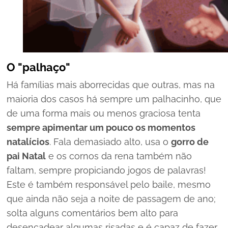
O "palhaço"
Há famílias mais aborrecidas que outras, mas na
maioria dos casos há sempre um palhacinho, que
de uma forma mais ou menos graciosa tenta
sempre apimentar um pouco os momentos
natalícios
. Fala demasiado alto, usa o
gorro de
pai Natal
e os cornos da rena também não
faltam, sempre propiciando jogos de palavras!
Este é também responsável pelo baile, mesmo
que ainda não seja a noite de passagem de ano;
solta alguns comentários bem alto para
desencadear algumas risadas e é capaz de fazer