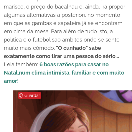
marisco, o preço do bacalhau e, ainda, irá propor
algumas alternativas a
posteriori
, no momento
em que as gambas e sapateira já se encontram
em cima da mesa. Para além de tudo isto, a
política e o futebol são âmbitos onde se sente
muito mais cómodo.
"O cunhado" sabe
exatamente como tirar uma pessoa do sério...
Leia também:
6 boas razões para casar no
Natal,num clima intimista, familiar e com muito
amor!
Guardar