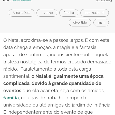
POR
JOANA AMARO
10/12/2023
Vida a Dois
Inverno
família
international
divertido
msn
O Natal aproxima-se a passos largos. E com esta
data chega a emoção, a magia e a fantasia,
apesar de sentirmos, inconscientemente, aquela
tristeza nostálgica de termos crescido demasiado
rápido... Paralelamente a toda esta carga
sentimental,
o Natal é igualmente uma época
complicada, devido à grande quantidade de
eventos
que ela acarreta, seja com os amigos,
família
, colegas de trabalho, grupo da
universidade ou até amigos do jardim de infância.
E independentemente do evento de que