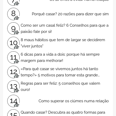
8
Porquê casar? 20 razões para dizer que sim
Como ser um casal feliz? 6 Conselhos para que a
9
paixão fale por si!
8 maus hábitos que tem de largar se decidirem
10
"viver juntos"
6 dicas para a vida a dois: porque há sempre
11
margem para melhorar!
«Para quê casar se vivemos juntos há tanto
12
tempo?» 5 motivos para tomar esta grande
decisão!
Regras para ser feliz: 5 conselhos que valem
13
ouro!
14
Como superar os ciúmes numa relação
Quando casar? Descubra as quatro formas para
15