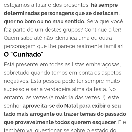
estejamos a falar e dos presentes,
há sempre
determinadas personagens que se destacam,
quer no bom ou no mau sentido.
Será que você
faz parte de um destes grupos? Continue a ler!
Quem sabe até não identifica uma ou outra
personagem que lhe parece realmente familiar!
O "Cunhado"
Está presente em todas as listas embaraçosas,
sobretudo quando temos em conta os aspetos
negativos. Esta pessoa pode ter sempre muito
sucesso e ser a verdadeira alma da festa. No
entanto, às vezes (a maioria das vezes...!), este
senhor
aproveita-se do Natal para exibir o seu
lado mais arrogante ou trazer temas do passado
que provavelmente todos querem esquecer.
Ele
também vai questionar-se sobre o estado do